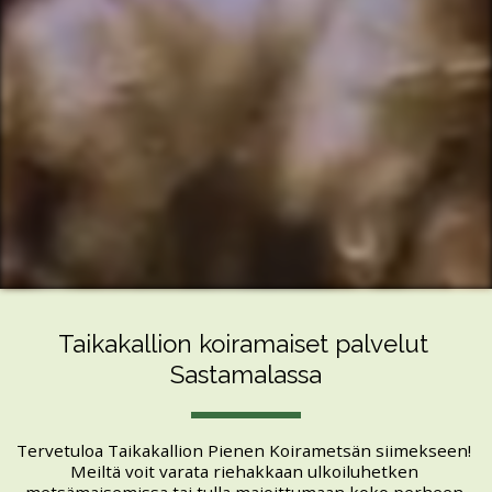
Taikakallion koiramaiset palvelut 
Sastamalassa
Tervetuloa Taikakallion Pienen Koirametsän siimekseen! 
Meiltä voit varata riehakkaan ulkoiluhetken 