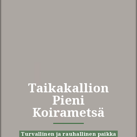
Taikakallion
Pieni
Koirametsä
Turvallinen ja rauhallinen paikka